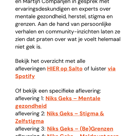
en Martijn Companjen in gesprek met
ervaringsdeskundigen en experts over
mentale gezondheid, herstel, stigma en
grenzen. Aan de hand van persoonlijke
verhalen en community-inzichten laten ze
zien dat praten over wat je voelt helemaal
niet gek is.
Bekijk het overzicht met alle
afleveringen
HIER op Salto
of luister
via
Spotify
Of bekijk een specifieke aflevering:
aflevering 1:
Niks Geks – Mentale
gezondheid
aflevering 2:
Niks Geks – Stigma &
Zelfstigma
aflevering 3:
Niks Geks – (Be)Grenzen