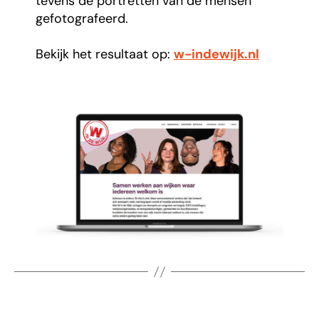
tevens de portretten van de mensen
gefotografeerd.
Bekijk het resultaat op:
w-indewijk.nl