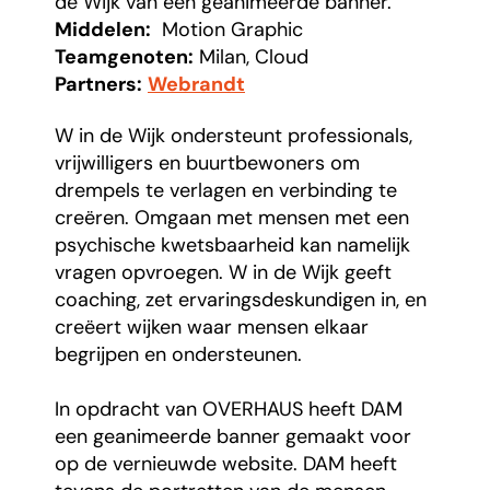
de Wijk van een geanimeerde banner.
Middelen:
Motion Graphic
Teamgenoten:
Milan, Cloud
Partners:
Webrandt
W in de Wijk ondersteunt professionals,
vrijwilligers en buurtbewoners om
drempels te verlagen en verbinding te
creëren. Omgaan met mensen met een
psychische kwetsbaarheid kan namelijk
vragen opvroegen. W in de Wijk geeft
coaching, zet ervaringsdeskundigen in, en
creëert wijken waar mensen elkaar
begrijpen en ondersteunen.
In opdracht van OVERHAUS heeft DAM
een geanimeerde banner gemaakt voor
op de vernieuwde website. DAM heeft