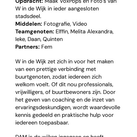
Opdracht:
Maak VoxPops en Foto’s van
W in de Wijk in ieder aangesloten
stadsdeel.
Middelen:
Fotografie, Video
Teamgenoten:
Elffin, Melita Alexandra,
Ieke, Daan, Quinten
Partners:
Fem
W in de Wijk zet zich in voor het maken
van een prettige verbinding met
buurtgenoten, zodat iedereen zich
welkom voelt. Of dit nou professionals,
vrijwilligers, of buurtbewoners zijn. Door
het geven van coaching en de inzet van
ervaringsdeskundigen, wordt waardevolle
kennis gedeeld en praktische hulp voor
iedereen toepasbaar.