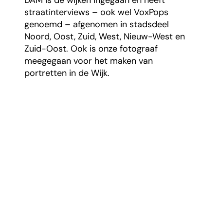
DAM is de wijken ingegaan en heeft
straatinterviews – ook wel VoxPops
genoemd – afgenomen in stadsdeel
Noord, Oost, Zuid, West, Nieuw-West en
Zuid-Oost. Ook is onze fotograaf
meegegaan voor het maken van
portretten in de Wijk.