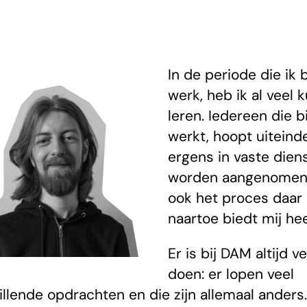
In de periode die ik 
werk, heb ik al veel 
leren. Iedereen die b
werkt, hoopt uiteinde
ergens in vaste diens
worden aangenomen
ook het proces daar
naartoe biedt mij hee
Er is bij DAM altijd ve
doen: er lopen veel
illende opdrachten en die zijn allemaal anders.