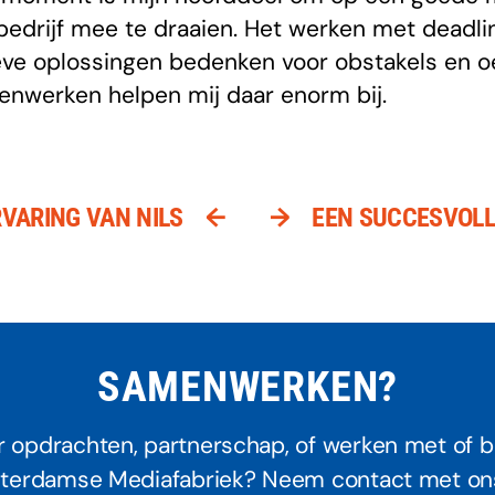
 bedrijf mee te draaien. Het werken met deadli
eve oplossingen bedenken voor obstakels en 
enwerken helpen mij daar enorm bij.
←
→
RVARING VAN NILS
EEN SUCCESVOLL
SAMENWERKEN?
 opdrachten, partnerschap, of werken met of b
erdamse Mediafabriek? Neem contact met on